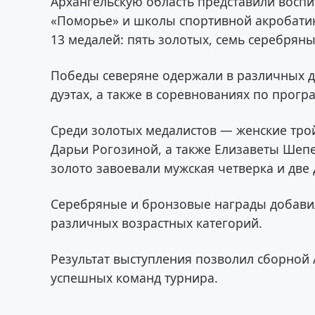
Архангельскую область представили восп
«Поморье» и школы спортивной акробатик
13 медалей: пять золотых, семь серебрян
Победы северяне одержали в различных д
дуэтах, а также в соревнованиях по прог
Среди золотых медалистов — женские тро
Дарьи Рогозиной, а также Елизаветы Шепе
золото завоевали мужская четверка и две
Серебряные и бронзовые награды добавили
различных возрастных категорий.
Результат выступления позволил сборной 
успешных команд турнира.