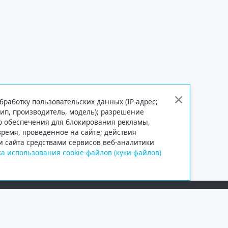
бработку пользовательских данных (IP-адрес;
тип, производитель, модель); разрешение
го обеспечения для блокирования рекламы,
 время, проведенное на сайте; действия
и сайта средствами сервисов веб-аналитики
а использования cookie-файлов (куки-файлов)