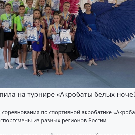
ила на турнире «Акробаты белых ноче
е соревнования по спортивной акробатике «Акроб
 спортсмены из разных регионов России.