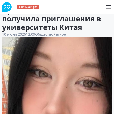
Архангельская школьница
Прямой эфир
получила приглашения в
университеты Китая
10 июня 2026
12:09
Общество
Регион