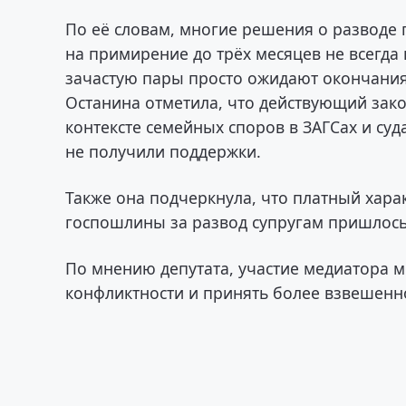
По её словам, многие решения о разводе
на примирение до трёх месяцев не всегд
зачастую пары просто ожидают окончани
Останина отметила, что действующий зако
контексте семейных споров в ЗАГСах и су
не получили поддержки.
Также она подчеркнула, что платный харак
госпошлины за развод супругам пришлось
По мнению депутата, участие медиатора м
конфликтности и принять более взвешенн