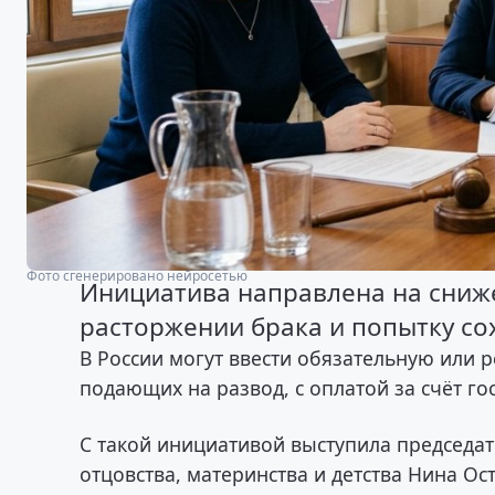
Фото сгенерировано нейросетью
Инициатива направлена на сниж
расторжении брака и попытку со
В России могут ввести обязательную или 
подающих на развод, с оплатой за счёт го
С такой инициативой выступила председат
отцовства, материнства и детства Нина Ос