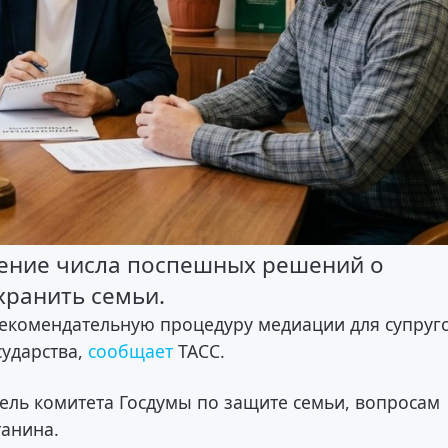
ение числа поспешных решений о
хранить семьи.
рекомендательную процедуру медиации для супруг
сударства,
сообщает
ТАСС.
ель комитета Госдумы по защите семьи, вопросам
танина.