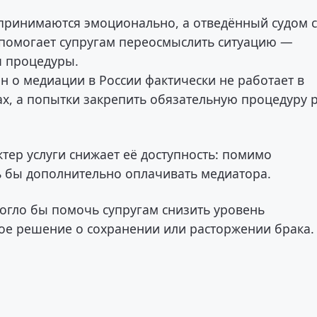
 принимаются эмоционально, а отведённый судом 
а помогает супругам переосмыслить ситуацию —
я процедуры.
н о медиации в России фактически не работает в
дах, а попытки закрепить обязательную процедуру 
тер услуги снижает её доступность: помимо
 бы дополнительно оплачивать медиатора.
огло бы помочь супругам снизить уровень
ое решение о сохранении или расторжении брака.