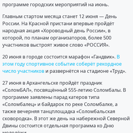
программе городских мероприятий на июнь.
Главным стартом месяца станет 12 июня — День
России. На Красной пристани впервые пройдёт
народная акция «Хороводный день России», в
которой, по планам организаторов, более 500
участников выстроят живое слово «РОССИЯ».
20 июня в городе состоится марафон «Гандвик».
В
этом году спортивное событие соберёт рекордное
число участников
и развернётся на стадионе «Труд».
27 июня в Архангельске пройдёт праздник
«СоломБАЛ», посвящённый 555-летию Соломбалы. В
программе заявлены парад катеров типа
«Соломбалец» и байдарок по реке Соломбалке, а
также вечерняя танцплощадка «Соломбальская
сковородка». В этот же день на набережной Северной
Двины состоится отдельная программа ко Дню
молодёжи.