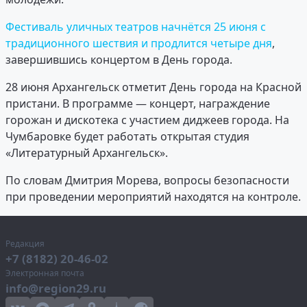
Фестиваль уличных театров начнётся 25 июня с
традиционного шествия и продлится четыре дня
,
завершившись концертом в День города.
28 июня Архангельск отметит День города на Красной
пристани. В программе — концерт, награждение
горожан и дискотека с участием диджеев города. На
Чумбаровке будет работать открытая студия
«Литературный Архангельск».
По словам Дмитрия Морева, вопросы безопасности
при проведении мероприятий находятся на контроле.
Редакция
+7 (8182) 20-46-02
Электронная почта
info@region29.ru