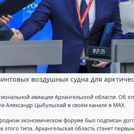
винтовых воздушных судна для арктиче
гиональной авиации Архангельской области. Об э
ти Александр Цыбульский в своём канале в МАХ.
ародном экономическом форуме был подписан дог
 этого типа. Архангельская область станет первы