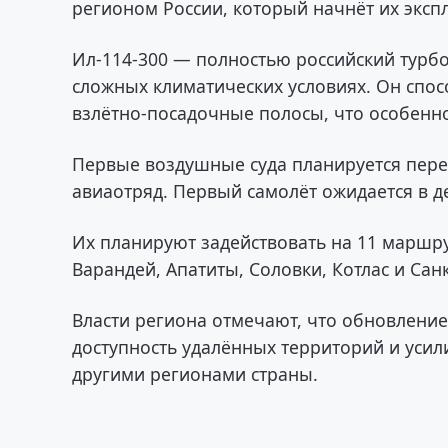
регионом России, который начнёт их эксп
Ил-114-300 — полностью российский турб
сложных климатических условиях. Он спос
взлётно-посадочные полосы, что особенно
Первые воздушные суда планируется пере
авиаотряд. Первый самолёт ожидается в де
Их планируют задействовать на 11 маршр
Варандей, Апатиты, Соловки, Котлас и Сан
Власти региона отмечают, что обновлени
доступность удалённых территорий и усил
другими регионами страны.