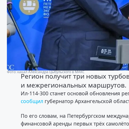
Фото: канал Александра Цыбульского в МАКС
Регион получит три новых турбо
и межрегиональных маршрутов.
Ил-114-300 станет основой обновления ре
сообщил
губернатор Архангельской облас
По его словам, на Петербургском междун
финансовой аренды первых трёх самолётов