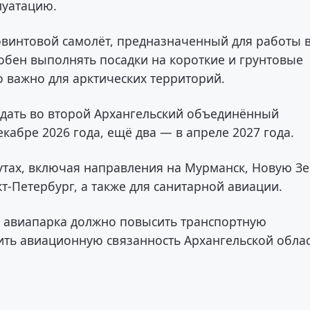
луатацию.
овинтовой самолёт, предназначенный для работы 
обен выполнять посадки на короткие и грунтовые
 важно для арктических территорий.
дать во второй Архангельский объединённый
кабре 2026 года, ещё два — в апреле 2027 года.
утах, включая направления на Мурманск, Новую З
кт-Петербург, а также для санитарной авиации.
е авиапарка должно повысить транспортную
ить авиационную связанность Архангельской облас