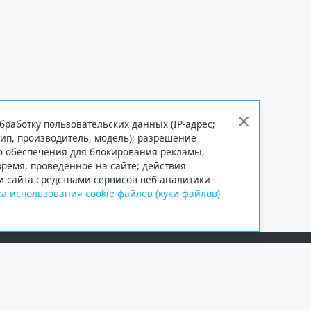
бработку пользовательских данных (IP-адрес;
тип, производитель, модель); разрешение
го обеспечения для блокирования рекламы,
 время, проведенное на сайте; действия
и сайта средствами сервисов веб-аналитики
а использования cookie-файлов (куки-файлов)