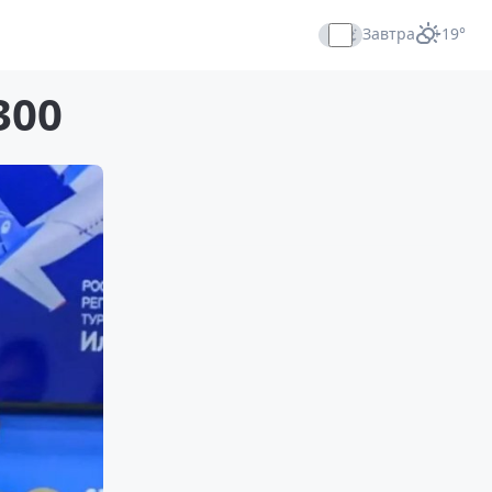
Завтра
+19°
Прямой эфир
300