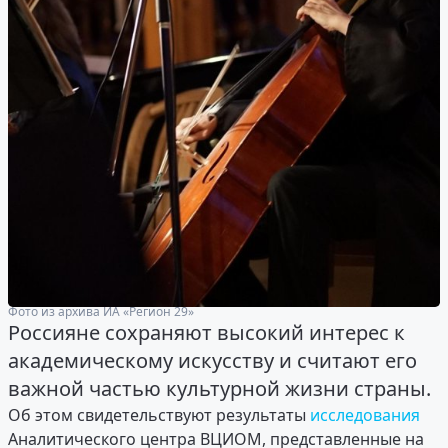
Фото из архива ИА «Регион 29»
Россияне сохраняют высокий интерес к
академическому искусству и считают его
важной частью культурной жизни страны.
Об этом свидетельствуют результаты
исследования
Аналитического центра ВЦИОМ, представленные на