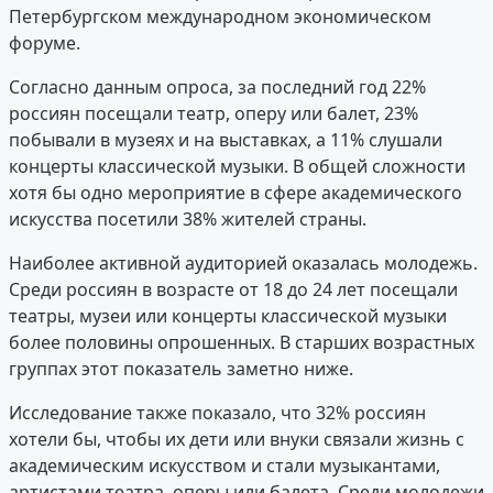
Петербургском международном экономическом
форуме.
Согласно данным опроса, за последний год 22%
россиян посещали театр, оперу или балет, 23%
побывали в музеях и на выставках, а 11% слушали
концерты классической музыки. В общей сложности
хотя бы одно мероприятие в сфере академического
искусства посетили 38% жителей страны.
Наиболее активной аудиторией оказалась молодежь.
Среди россиян в возрасте от 18 до 24 лет посещали
театры, музеи или концерты классической музыки
более половины опрошенных. В старших возрастных
группах этот показатель заметно ниже.
Исследование также показало, что 32% россиян
хотели бы, чтобы их дети или внуки связали жизнь с
академическим искусством и стали музыкантами,
артистами театра, оперы или балета. Среди молодежи