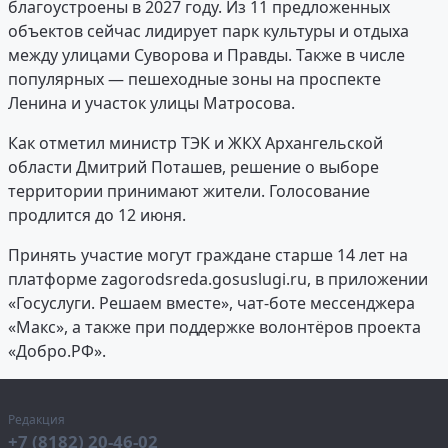
благоустроены в 2027 году. Из 11 предложенных
объектов сейчас лидирует парк культуры и отдыха
между улицами Суворова и Правды. Также в числе
популярных — пешеходные зоны на проспекте
Ленина и участок улицы Матросова.
Как отметил министр ТЭК и ЖКХ Архангельской
области Дмитрий Поташев, решение о выборе
территории принимают жители. Голосование
продлится до 12 июня.
Принять участие могут граждане старше 14 лет на
платформе zagorodsreda.gosuslugi.ru, в приложении
«Госуслуги. Решаем вместе», чат-боте мессенджера
«Макс», а также при поддержке волонтёров проекта
«Добро.РФ».
Редакция
+7 (8182) 20-46-02