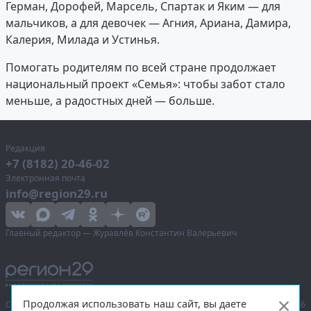
Герман, Дорофей, Марсель, Спартак и Яким — для
мальчиков, а для девочек — Агния, Ариана, Дамира,
Калерия, Милада и Устинья.
Помогать родителям по всей стране продолжает
национальный проект «Семья»: чтобы забот стало
меньше, а радостных дней — больше.
Редакция
+7 (8182) 20-46-02
Электронная почта
info@region29.ru
Главный редактор — Журавлёв Константин Валерьевич
Продолжая использовать наш сайт, вы даете
Сетевое издание «Информационное агентство Регион 29»,
© 2016–2026