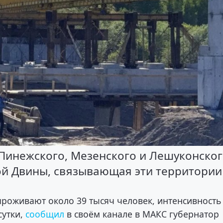
 Пинежского, Мезенского и Лешуконско
й Двины, связывающая эти территории
роживают около 39 тысяч человек, интенсивность
утки,
сообщил
в своём канале в МАКС губернатор