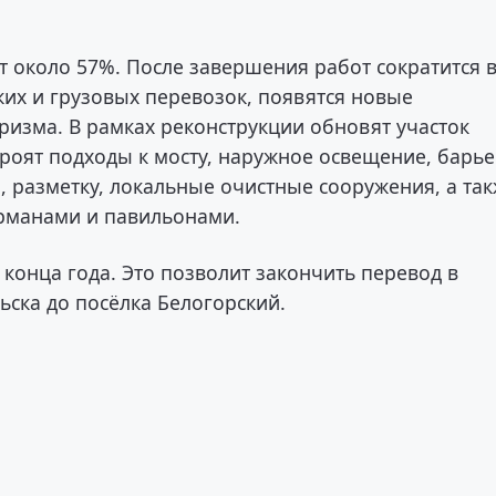
ет около 57%. После завершения работ сократится 
ких и грузовых перевозок, появятся новые
ризма. В рамках реконструкции обновят участок
роят подходы к мосту, наружное освещение, барь
 разметку, локальные очистные сооружения, а та
арманами и павильонами.
конца года. Это позволит закончить перевод в
ьска до посёлка Белогорский.