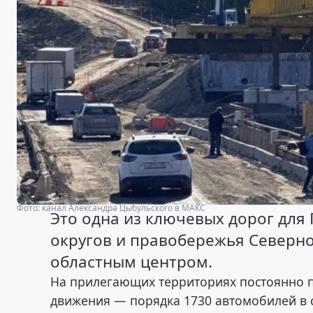
Фото: канал Александра Цыбульского в МАКС
Это одна из ключевых дорог для
округов и правобережья Северно
областным центром.
На прилегающих территориях постоянно п
движения — порядка 1730 автомобилей в с