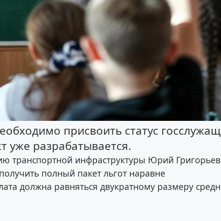
необходимо присвоить статус госслужа
т уже разрабатывается.
тию транспортной инфраструктуры Юрий Григорьев
 получить полный пакет льгот наравне
лата должна равняться двукратному размеру сред