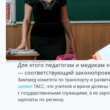
Фото: © Михаил Терещенко/ ТАСС
Для этого педагогам и медикам 
— соответствующий законопроек
Зампред комитета по транспорту и разви
заявил
ТАСС, что учителя и врачи должны
с государственными служащими, а их зарп
зарплаты по региону.