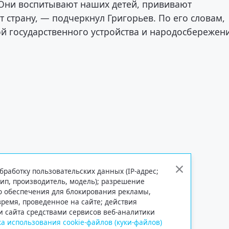
 Они воспитывают наших детей, прививают
 страну, — подчеркнул Григорьев. По его словам,
й государственного устройства и народосбережен
бработку пользовательских данных (IP-адрес;
тип, производитель, модель); разрешение
го обеспечения для блокирования рекламы,
 время, проведенное на сайте; действия
и сайта средствами сервисов веб-аналитики
а использования cookie-файлов (куки-файлов)