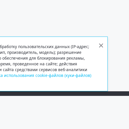
бработку пользовательских данных (IP-адрес;
тип, производитель, модель); разрешение
го обеспечения для блокирования рекламы,
 время, проведенное на сайте; действия
и сайта средствами сервисов веб-аналитики
а использования cookie-файлов (куки-файлов)
Сетевое издание «Информационно