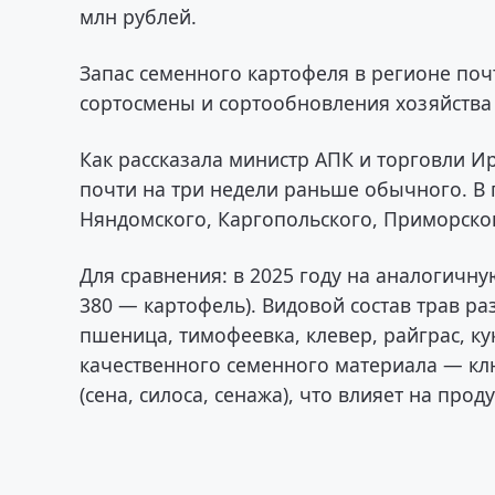
млн рублей.
Запас семенного картофеля в регионе по
сортосмены и сортообновления хозяйства 
Как рассказала министр АПК и торговли И
почти на три недели раньше обычного. В 
Няндомского, Каргопольского, Приморског
Для сравнения: в 2025 году на аналогичну
380 — картофель). Видовой состав трав раз
пшеница, тимофеевка, клевер, райграс, ку
качественного семенного материала — к
(сена, силоса, сенажа), что влияет на про