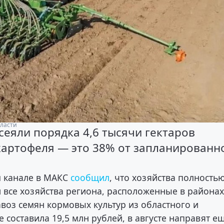
бласти
сеяли порядка 4,6 тысячи гектаров
 картофеля — это 38% от запланированн
м канале в МАКС
сообщил
, что хозяйства полность
все хозяйства региона, расположенные в района
авоз семян кормовых культур из областного и
составила 19,5 млн рублей, в августе направят ещ