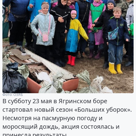
Фото: ОЗЯБ
В субботу 23 мая в Ягринском боре
стартовал новый сезон «Больших уборок».
Несмотря на пасмурную погоду и
моросящий дождь, акция состоялась и
принесла результаты.