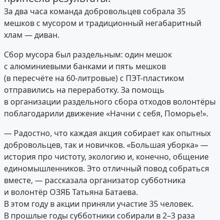
За два часа команда добровольцев собрала 35
мешков с мусором и традиционный негабаритный
хлам — диван.
Сбор мусора был раздельным: один мешок
с алюминиевыми банками и пять мешков
(в пересчёте на 60-литровые) с ПЭТ-пластиком
отправились на переработку. За помощь
в организации раздельного сбора отходов волонтёры
поблагодарили движение «Начни с себя, Поморье!».
— Радостно, что каждая акция собирает как опытных
добровольцев, так и новичков. «Большая уборка» —
история про чистоту, экологию и, конечно, общение
единомышленников. Это отличный повод собраться
вместе, — рассказала организатор субботника
и волонтёр ОЗЯБ Татьяна Батаева.
В этом году в акции приняли участие 35 человек.
В прошлые годы субботники собирали в 2–3 раза