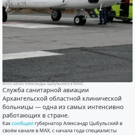
Фото: канал Александра Цыбульского в МАКС
Служба санитарной авиации
Архангельской областной клинической
больницы — одна из самых интенсивно
работающих в стране.
Как
сообщил
губернатор Александр Цыбульский в
своём канале в MAX, с начала года специалисты