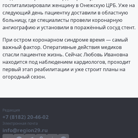
госпитализировали женщину в Онежскую ЦРБ. Уже на
следующий день пациентку доставили в областную
больницу, где специалисты провели коронарную
ангиографию и установили в поражённый сосуд стент.
При остром коронарном синдроме время — самый
важный фактор. Оперативные действия медиков
спасли пациентке жизнь. Сейчас Любовь Ивановна
находится под наблюдением кардиологов, проходит
первый этап реабилитации и уже строит планы на
огородный сезон.
Редакция
+7 (8182) 20-46-02
Электронная почта
info@region29.ru