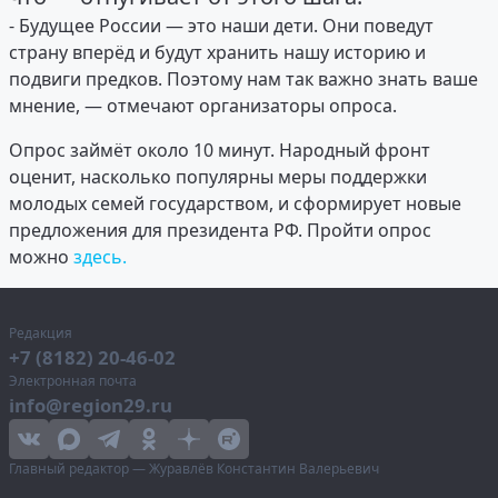
- Будущее России — это наши дети. Они поведут
страну вперёд и будут хранить нашу историю и
подвиги предков. Поэтому нам так важно знать ваше
мнение, — отмечают организаторы опроса.
Опрос займёт около 10 минут. Народный фронт
оценит, насколько популярны меры поддержки
молодых семей государством, и сформирует новые
предложения для президента РФ. Пройти опрос
можно
здесь.
Редакция
+7 (8182) 20-46-02
Электронная почта
info@region29.ru
Главный редактор — Журавлёв Константин Валерьевич