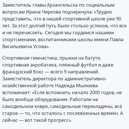
Заместитель главы Архангельска по социальным
вопросам Ирина Чиркова подчеркнула: «Трудно
представить, что в нашей спортивной школе уже 90
лет. За этот долгий путь было столько успехов, что все
и не перечислить. Сегодня мы гордимся нашими
спортсменами, воспитанниками школы имени Павла
Васильевича Усова».
Спортивная гимнастика, прыжки на батуте,
спортивная акробатика, пляжный футбол и даже
французский бокс — всего 9 направлений.
Заместитель директора по административно-
хозяйственной работе Надежда Мылюева
вспоминает: «Если вспомнить начало 2000 годов, не
было вообще оборудования. Работали на
самодельном ковре, самодельные перекладины, всё
старое — то, что осталось с послевоенных времён. А
сейчас — вот такой прогресс».