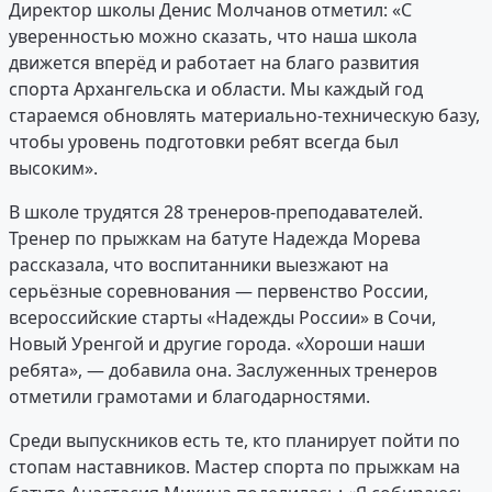
Директор школы Денис Молчанов отметил: «С
уверенностью можно сказать, что наша школа
движется вперёд и работает на благо развития
спорта Архангельска и области. Мы каждый год
стараемся обновлять материально-техническую базу,
чтобы уровень подготовки ребят всегда был
высоким».
В школе трудятся 28 тренеров-преподавателей.
Тренер по прыжкам на батуте Надежда Морева
рассказала, что воспитанники выезжают на
серьёзные соревнования — первенство России,
всероссийские старты «Надежды России» в Сочи,
Новый Уренгой и другие города. «Хороши наши
ребята», — добавила она. Заслуженных тренеров
отметили грамотами и благодарностями.
Среди выпускников есть те, кто планирует пойти по
стопам наставников. Мастер спорта по прыжкам на