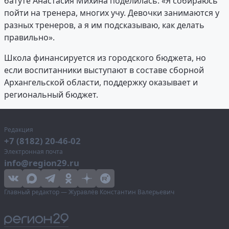
батуте Анастасия Михина поделилась: «Я собираюсь
пойти на тренера, многих учу. Девочки занимаются у
разных тренеров, а я им подсказываю, как делать
правильно».
Школа финансируется из городского бюджета, но
если воспитанники выступают в составе сборной
Архангельской области, поддержку оказывает и
региональный бюджет.
Редакция
+7 (8182) 20-46-02
Электронная почта
info@region29.ru
Главный редактор — Журавлёв Константин Валерьевич