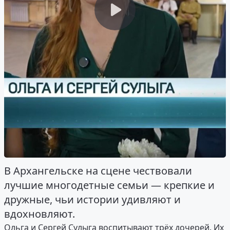
В Архангельске на сцене чествовали
лучшие многодетные семьи — крепкие и
дружные, чьи истории удивляют и
вдохновляют.
Ольга и Сергей Сулыга воспитывают трёх дочерей. Их