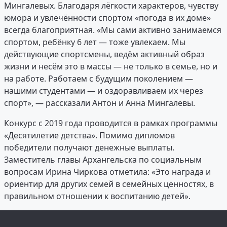
Мингалевых. Благодаря лёгкости характеров, чувству
юмора и увлечённости спортом «погода в их доме»
всегда благоприятная. «Мы сами активно занимаемся
спортом, ребёнку 6 лет — тоже увлекаем. Мы
действующие спортсмены, ведём активный образ
жизни и несём это в массы — не только в семье, но и
на работе. Работаем с будущим поколением —
нашими студентами — и оздоравливаем их через
спорт», — рассказали Антон и Анна Мингалевы.
Конкурс с 2019 года проводится в рамках программы
«Десятилетие детства». Помимо дипломов
победители получают денежные выплаты.
Заместитель главы Архангельска по социальным
вопросам Ирина Чиркова отметила: «Это награда и
ориентир для других семей в семейных ценностях, в
правильном отношении к воспитанию детей».