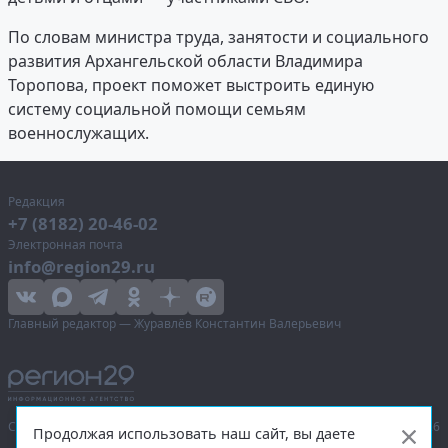
По словам министра труда, занятости и социального
развития Архангельской области Владимира
Торопова, проект поможет выстроить единую
систему социальной помощи семьям
военнослужащих.
Редакция
+7 (8182) 20-46-02
Электронная почта
info@region29.ru
Главный редактор — Журавлёв Константин Валерьевич
Сетевое издание «Информационное агентство Регион 29»,
© 2016–2026
Продолжая использовать наш сайт, вы даете