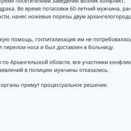
ремя посетителями заведения возник конфликт.
драка. Во время потасовки 60-летний мужчина, ра
ости, нанес ножевые порезы двум архангелогород
кую помощь, госпитализация им не потребовалась
л перелом носа и был доставлен в больницу.
 по Архангельской области, все участники конфлик
аявлений в полицию мужчины отказались.
 органы примут процессуальное решение.