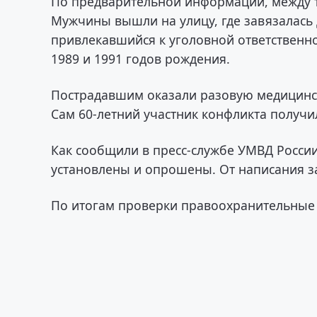
По предварительной информации, между т
Мужчины вышли на улицу, где завязалась 
привлекавшийся к уголовной ответственн
1989 и 1991 годов рождения.
Пострадавшим оказали разовую медицинс
Сам 60-летний участник конфликта получи
Как сообщили в пресс-службе УМВД России
установлены и опрошены. От написания з
По итогам проверки правоохранительные