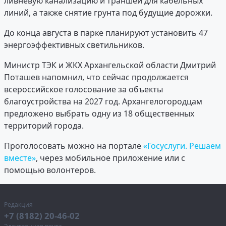
ливневую канализацию и траншей для кабельных
линий, а также снятие грунта под будущие дорожки.
До конца августа в парке планируют установить 47
энергоэффективных светильников.
Министр ТЭК и ЖКХ Архангельской области Дмитрий
Поташев напомнил, что сейчас продолжается
всероссийское голосование за объекты
благоустройства на 2027 год. Архангелогородцам
предложено выбрать одну из 18 общественных
территорий города.
Проголосовать можно на портале
«Госуслуги. Решаем
вместе»
, через мобильное приложение или с
помощью волонтеров.
Редакция
+7 (8182) 20-46-02