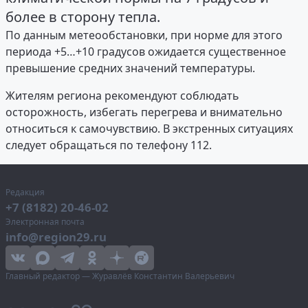
более в сторону тепла.
По данным метеообстановки, при норме для этого
периода +5…+10 градусов ожидается существенное
превышение средних значений температуры.
Жителям региона рекомендуют соблюдать
осторожность, избегать перегрева и внимательно
относиться к самочувствию. В экстренных ситуациях
следует обращаться по телефону 112.
Редакция
+7 (8182) 20-46-02
Электронная почта
info@region29.ru
Главный редактор — Журавлёв Константин Валерьевич