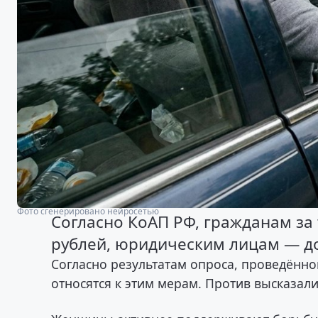
Фото сгенерировано нейросетью
Согласно КоАП РФ, гражданам за 
рублей, юридическим лицам — до
Согласно результатам опроса, проведённо
относятся к этим мерам. Против высказал