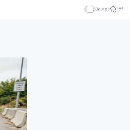
Завтра
+15°
Прямой эфир