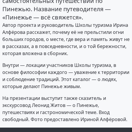
самостоятельных путешествий по
Пинежью. Название путеводителя —
«Пинежье — всё свяжется».
Автор проекта и руководитель Школы туризма Ирина
Алфёрова расскажет, почему её не прельстили огни
больших городов, о месте, где вера и память живут не
в рассказах, а в повседневности, и о той бережности,
которая вложена в сборник.
Внутри — локации участников Школы туризма, в
основе философии каждого — уважение к территории
и соблюдение традиций. Этот каталог — о людях,
которые делают Пинежье живым.
На презентации выступит также сказитель и
экскурсовод Леонид Житов — о Пинежье,
путешествиях и гастрономической теме. Вход
свободный. Фото предоставлено Ириной Алфёровой.