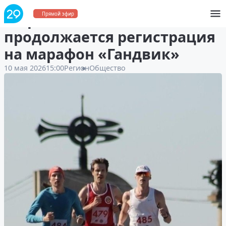
В Архангельске
Прямой эфир
продолжается регистрация
на марафон «Гандвик»
10 мая 2026
15:00
Регион
Общество