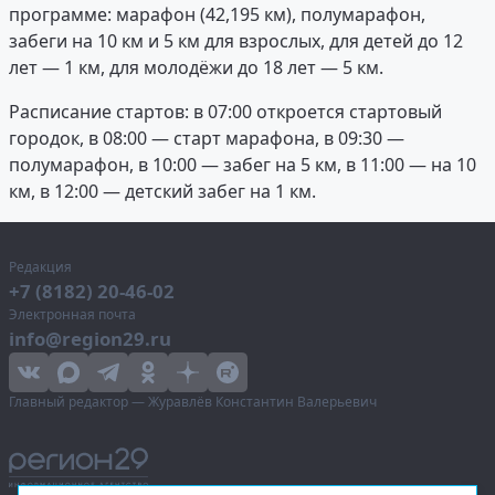
программе: марафон (42,195 км), полумарафон,
забеги на 10 км и 5 км для взрослых, для детей до 12
лет — 1 км, для молодёжи до 18 лет — 5 км.
Расписание стартов: в 07:00 откроется стартовый
городок, в 08:00 — старт марафона, в 09:30 —
полумарафон, в 10:00 — забег на 5 км, в 11:00 — на 10
км, в 12:00 — детский забег на 1 км.
Редакция
+7 (8182) 20-46-02
Электронная почта
info@region29.ru
Главный редактор — Журавлёв Константин Валерьевич