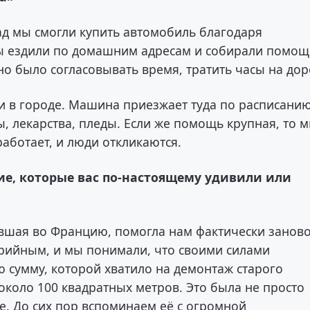
ад мы смогли купить автомобиль благодаря
ы ездили по домашним адресам и собирали помощ
о было согласовывать время, тратить часы на дор
ки в городе. Машина приезжает туда по расписанию
, лекарства, пледы. Если же помощь крупная, то м
работает, и люди откликаются.
ие, которые вас по-настоящему удивили или
авшая во Францию, помогла нам фактически занов
арийным, и мы понимали, что своими силами
ю сумму, которой хватило на демонтаж старого
коло 100 квадратных метров. Это была не просто
. До сих пор вспоминаем её с огромной