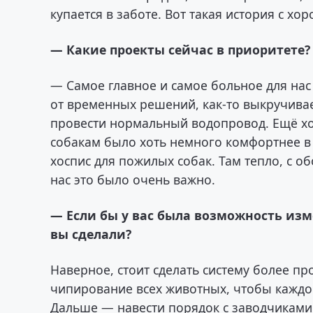
купается в заботе. Вот такая история с х
— Какие проекты сейчас в приоритете?
— Самое главное и самое больное для нас 
от временных решений, как-то выкручивае
провести нормальный водопровод. Ещё хо
собакам было хоть немного комфортнее в 
хоспис для пожилых собак. Там тепло, с о
нас это было очень важно.
— Если бы у вас была возможность из
вы сделали?
Наверное, стоит сделать систему более п
чипирование всех животных, чтобы каждо
Дальше — навести порядок с заводчиками: