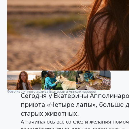
Фото из личного архива Екатерины Апполинаровой
Сегодня у Екатерины Апполинаро
приюта «Четыре лапы», больше д
старых животных.
А начиналось всё со слёз и желания помоч