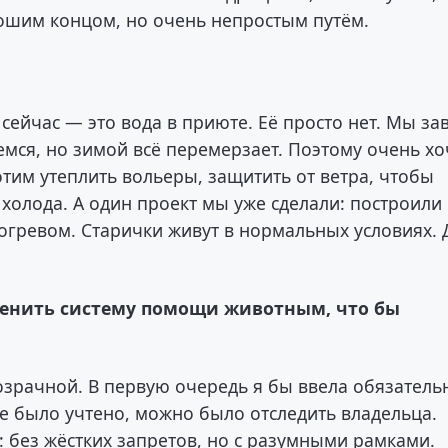
орошим концом, но очень непростым путём.
сейчас — это вода в приюте. Её просто нет. Мы за
мся, но зимой всё перемерзает. Поэтому очень хо
тим утеплить вольеры, защитить от ветра, чтобы
холода. А один проект мы уже сделали: построили
богревом. Старички живут в нормальных условиях. 
менить систему помощи животным, что бы
розрачной. В первую очередь я бы ввела обязатель
е было учтено, можно было отследить владельца.
 без жёстких запретов, но с разумными рамками.