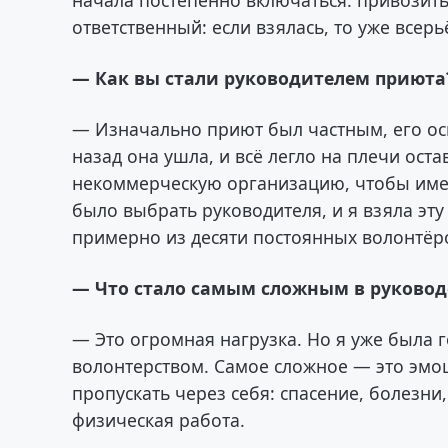
начала постепенно включаться: привозить
ответственный: если взялась, то уже всерь
— Как вы стали руководителем приюта
— Изначально приют был частным, его ос
назад она ушла, и всё легло на плечи ос
некоммерческую организацию, чтобы имет
было выбрать руководителя, и я взяла эту 
примерно из десяти постоянных волонтёр
— Что стало самым сложным в руковод
— Это огромная нагрузка. Но я уже была г
волонтерством. Самое сложное — это эмо
пропускать через себя: спасение, болезн
физическая работа.