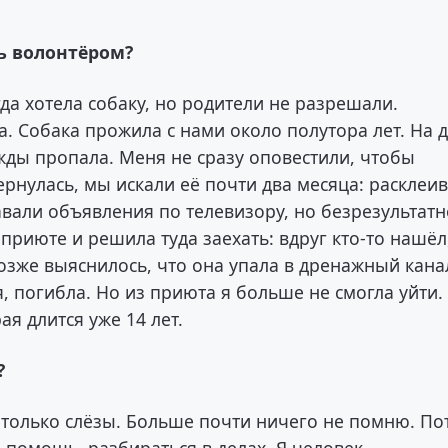
ть волонтёром?
да хотела собаку, но родители не разрешали.
а. Собака прожила с нами около полутора лет. На 
ажды пропала. Меня не сразу оповестили, чтобы
вернулась, мы искали её почти два месяца: расклеи
авали объявления по телевизору, но безрезультатн
приюте и решила туда заехать: вдруг кто-то нашёл
Позже выяснилось, что она упала в дренажный кана
, погибла. Но из приюта я больше не смогла уйти.
ая длится уже 14 лет.
?
 только слёзы. Больше почти ничего не помню. По