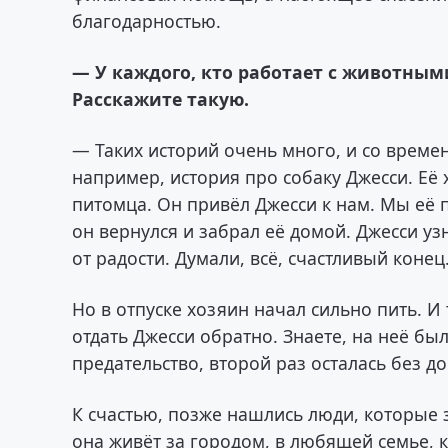
благодарностью.
— У каждого, кто работает с животными,
Расскажите такую.
— Таких историй очень много, и со времен
например, история про собаку Джесси. Её 
питомца. Он привёл Джесси к нам. Мы её 
он вернулся и забрал её домой. Джесси уз
от радости. Думали, всё, счастливый конец
Но в отпуске хозяин начал сильно пить. И
отдать Джесси обратно. Знаете, на неё бы
предательство, второй раз осталась без до
К счастью, позже нашлись люди, которые 
она живёт за городом, в любящей семье, к