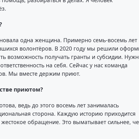
 помощь, разбираться в делах. Я человек
ёз.
?
новала одна женщина. Примерно семь-восемь лет
тавшихся волонтёров. В 2020 году мы решили оформ
ь возможность получать гранты и субсидии. Нуж
ответственность на себя. Сейчас у нас команда
ов. Мы вместе держим приют.
стве приютом?
отова, ведь до этого восемь лет занималась
циональная сторона. Каждую историю приходится
и, жестокое обращение. Это выматывает сильнее, ч