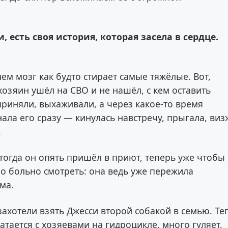
 есть своя история, которая засела в сердце.
ем мозг как будто стирает самые тяжёлые. Вот,
хозяин ушёл на СВО и не нашёл, с кем оставить
приняли, выхаживали, а через какое-то время
нала его сразу — кинулась навстречу, прыгала, ви
.
 тогда он опять пришёл в приют, теперь уже чтобы
ло больно смотреть: она ведь уже пережила
ма.
захотели взять Джесси второй собакой в семью. Те
атается с хозяевами на гидроцикле, много гуляет,