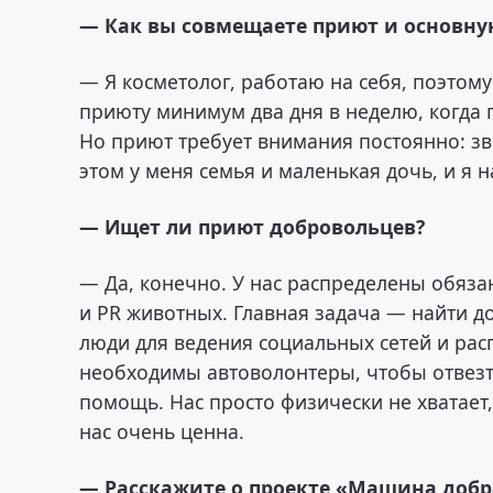
— Как вы совмещаете приют и основну
— Я косметолог, работаю на себя, поэтом
приюту минимум два дня в неделю, когда
Но приют требует внимания постоянно: зв
этом у меня семья и маленькая дочь, и я н
— Ищет ли приют добровольцев?
— Да, конечно. У нас распределены обязанн
и PR животных. Главная задача — найти 
люди для ведения социальных сетей и рас
необходимы автоволонтеры, чтобы отвезт
помощь. Нас просто физически не хватает
нас очень ценна.
— Расскажите о проекте «Машина добр