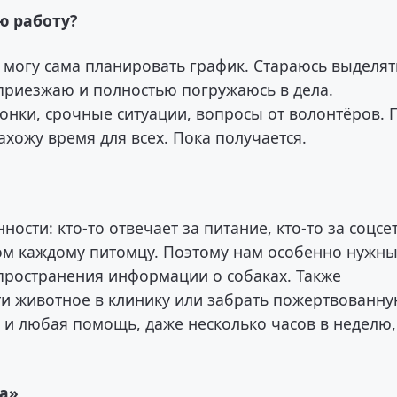
ю работу?
у могу сама планировать график. Стараюсь выделят
 приезжаю и полностью погружаюсь в дела.
онки, срочные ситуации, вопросы от волонтёров. 
ахожу время для всех. Пока получается.
ости: кто-то отвечает за питание, кто-то за соцсе
дом каждому питомцу. Поэтому нам особенно нужн
пространения информации о собаках. Также
и животное в клинику или забрать пожертвованн
, и любая помощь, даже несколько часов в неделю,
а»