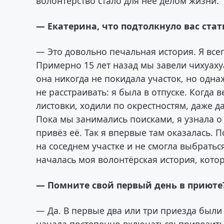
волонтёрство стало для нее делом жизни.
— Екатерина, что подтолкнуло вас ста
— Это довольно печальная история. Я всег
Примерно 15 лет назад мы завели чихуаху
она никогда не покидала участок, но одн
не расстраивать: я была в отпуске. Когда 
листовки, ходили по окрестностям, даже д
Пока мы занимались поисками, я узнала о 
привёз её. Так я впервые там оказалась. 
на соседнем участке и не смогла выбраться
началась моя волонтёрская история, котор
— Помните свой первый день в приюте
— Да. В первые два или три приезда были