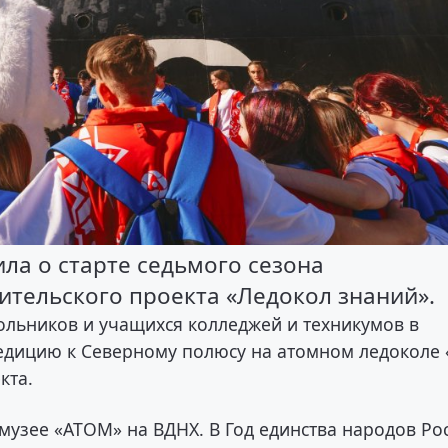
ла о старте седьмого сезона
тельского проекта «Ледокол знаний».
ольников и учащихся колледжей и техникумов в
спедицию к Северному полюсу на атомном ледоколе 
кта.
 музее «АТОМ» на ВДНХ. В Год единства народов Ро