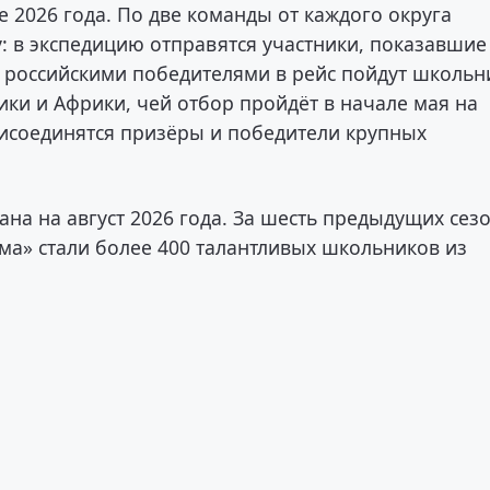
е 2026 года. По две команды от каждого округа
: в экспедицию отправятся участники, показавшие
 с российскими победителями в рейс пойдут школьн
ики и Африки, чей отбор пройдёт в начале мая на
присоединятся призёры и победители крупных
на на август 2026 года. За шесть предыдущих сез
ма» стали более 400 талантливых школьников из