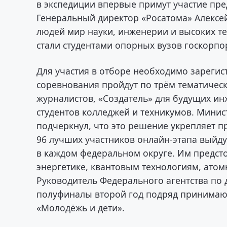
в экспедиции впервые примут участие пре
Генеральный директор «Росатома» Алексей
людей мир науки, инженерии и высоких т
стали студентами опорных вузов госкорпо
Для участия в отборе необходимо зарегис
соревнования пройдут по трём тематическ
журналистов, «Создатель» для будущих ин
студентов колледжей и техникумов. Мини
подчеркнул, что это решение укрепляет п
96 лучших участников онлайн-этапа выйд
в каждом федеральном округе. Им предст
энергетике, квантовым технологиям, ато
Руководитель Федерального агентства по 
полуфиналы второй год подряд принимаю
«Молодёжь и дети».