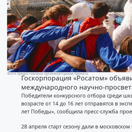
Фото предоставлено организаторами проекта
Госкорпорация «Росатом» объяви
международного научно-просвети
Победители конкурсного отбора среди шк
возрасте от 14 до 16 лет отправятся в эк
лет Победы», сообщила пресс-служба прое
28 апреля старт сезону дали в московском