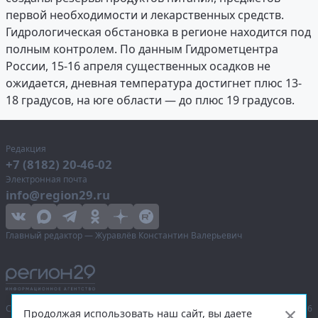
первой необходимости и лекарственных средств.
Гидрологическая обстановка в регионе находится под
полным контролем. По данным Гидрометцентра
России, 15-16 апреля существенных осадков не
ожидается, дневная температура достигнет плюс 13-
18 градусов, на юге области — до плюс 19 градусов.
Редакция
+7 (8182) 20-46-02
Электронная почта
info@region29.ru
Главный редактор — Журавлёв Константин Валерьевич
Сетевое издание «Информационное агентство Регион 29»,
© 2016–2026
Продолжая использовать наш сайт, вы даете