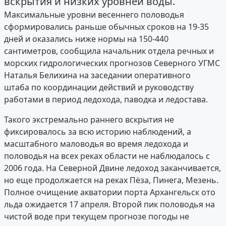
вскрытия и низких уровней воды.
Максимальные уровни весеннего половодья
сформировались раньше обычных сроков на 19-35
дней и оказались ниже нормы на 150-440
сантиметров, сообщила начальник отдела речных и
морских гидрологических прогнозов Северного УГМС
Наталья Белихина на заседании оперативного
штаба по координации действий и руководству
работами в период ледохода, паводка и ледостава.
Такого экстремально раннего вскрытия не
фиксировалось за всю историю наблюдений, а
масштабного маловодья во время ледохода и
половодья на всех реках области не наблюдалось с
2006 года. На Северной Двине ледоход заканчивается,
но еще продолжается на реках Пёза, Пинега, Мезень.
Полное очищение акватории порта Архангельск ото
льда ожидается 17 апреля. Второй пик половодья на
чистой воде при текущем прогнозе погоды не