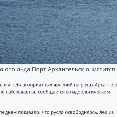
ю ото льда Порт Архангельск очистится
ных и неблагоприятных явлений на реках Архангел
не наблюдается, сообщается в гидрологическом
и днем показало, что русло освободилось, лед из