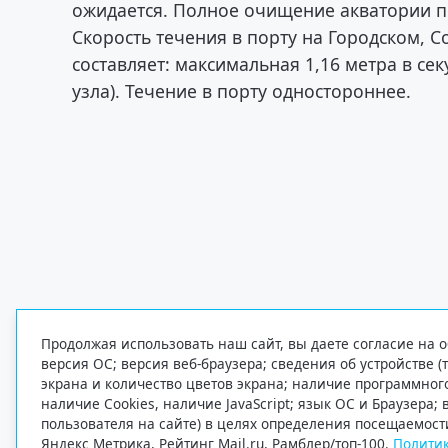
ожидается. Полное очищение акватории по
Скорость течения в порту на Городском, 
составляет: максимальная 1,16 метра в секу
узла). Течение в порту одностороннее.
Продолжая использовать наш сайт, вы даете согласие на о
версия ОС; версия веб-браузера; сведения об устройстве (
экрана и количество цветов экрана; наличие программно
наличие Cookies, наличие JavaScript; язык ОС и Браузера;
пользователя на сайте) в целях определения посещаемост
Яндекс Метрика, Рейтинг Mail.ru, Рамблер/топ-100.
Политик