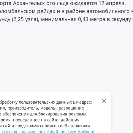
рта Архангельск ото льда ожидается 17 апреля.
Соломбальском рейдах и в районе автомобильного 
нду (2,25 узла), минимальная 0,43 метра в секунду 
бработку пользовательских данных (IP-адрес;
тип, производитель, модель); разрешение
го обеспечения для блокирования рекламы,
 время, проведенное на сайте; действия
и сайта средствами сервисов веб-аналитики
а использования cookie-файлов (куки-файлов)