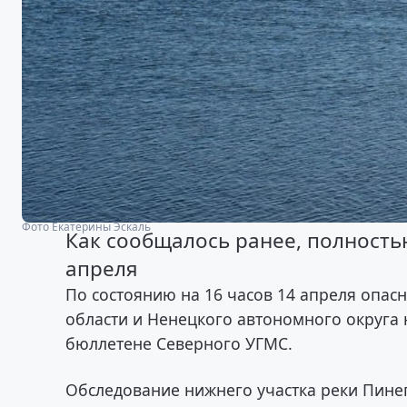
Фото Екатерины Эскаль
Как сообщалось ранее, полность
апреля
По состоянию на 16 часов 14 апреля опас
области и Ненецкого автономного округа 
бюллетене Северного УГМС.
Обследование нижнего участка реки Пинег