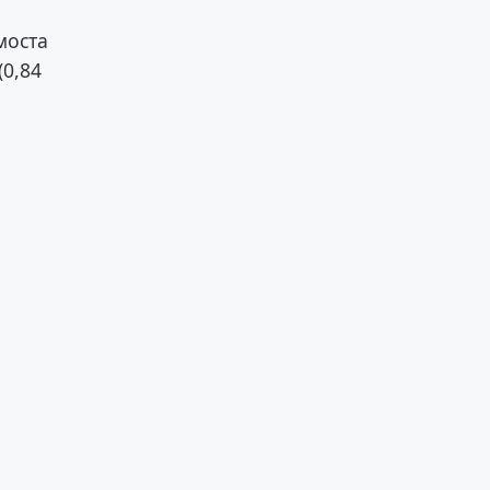
моста
(0,84