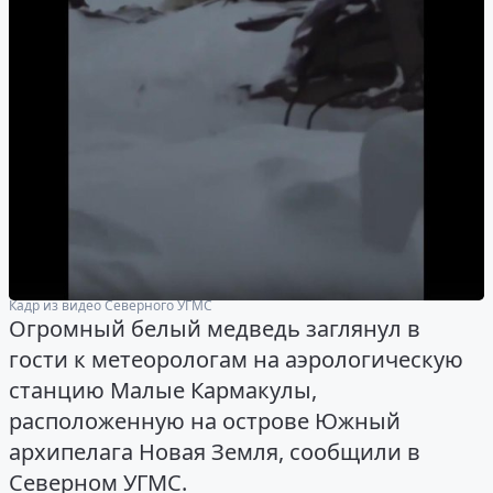
Кадр из видео Северного УГМС
Огромный белый медведь заглянул в
гости к метеорологам на аэрологическую
станцию Малые Кармакулы,
расположенную на острове Южный
архипелага Новая Земля, сообщили в
Северном УГМС.