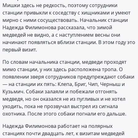
Мишки здесь не редкость, поэтому сотрудники
станции привыкли к соседству с хищниками и умеют
мирно с ними сосуществовать. Начальник станции
Надежда Филимонова рассказала, что зимой
медведей не видно, а с наступлением весны они
начинают появляться вблизи станции. В этом году это
первый визит.
По словам начальника станции, медведи проходят
мимо станции, у них здесь расположена тропа. О
появлении зверя сотрудников предупреждают собаки
— на станции их пять: Клепа, Бриг, Чип, Черныш и
Кузьмич. Собаки залаяли и побежали отгонять
медведя, но он оказался не из пугливых и не хотел
уходить, пока не прозвучал выстрел из сигнала
охотника. После этого собаки погнали его дальше.
Надежда Филимонова работает на полярных
станциях почти двадцать лет, к визитам медведей