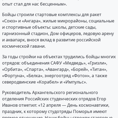
опыт стал для нас бесценным».
Бойцы строили стартовые комплексы для ракет
«Союз» и «Ангара», жилые микрорайоны, социальные
и спортивные объекты: школы, детские сады,
гарнизонный стадион, Дом офицеров, ледовую арену
и аквапарк, внося вклад в развитие российской
космической гавани.
За годы стройки на объектах трудились бойцы многих
отрядов: объединения САФУ «Медведь», «Гризли»,
«Орбита», «Спарта», «Авангард», «Борей», «Титан»,
«Фортуна», «Белка», энергоотряд «Фотон», а также
северодвинские «Корабел» и «Импульс».
Руководитель Архангельского регионального
отделения Российских студенческих отрядов Егор
Иванов отметил: «12 апреля — День космонавтики,
праздник, к которому студотряды Поморья имеют
прямое отношение. Наши бойцы строили стартовые