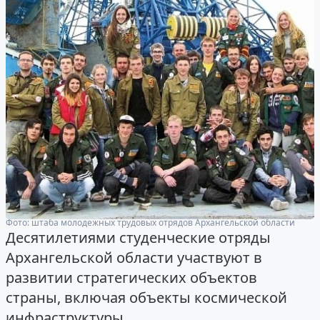
Фото: штаба молодежных трудовых отрядов Архангельской области
Десятилетиями студенческие отряды
Архангельской области участвуют в
развитии стратегических объектов
страны, включая объекты космической
инфраструктуры