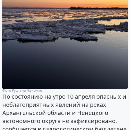
Фото Руслана Желомко
По состоянию на утро 10 апреля опасных и
неблагоприятных явлений на реках
Архангельской области и Ненецкого
автономного округа не зафиксировано,
сообщается в гидрологическом бюллетене