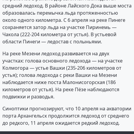
средний ледоход. В районе Лайского Дока выше моста
образовалась перемычка льда протяженностью
около одного километра. С 6 апреля на реке Пинеге
сохраняется затор льда на участке Пиринемь —
Чакола (222-204 километра от устья). В устьевой
области Пинеги — ледостав с полыньями.
На реке Мезени ледоход развивается на двух
участках: голова основного ледохода — на участке
Колмогора — устье Вашки (235-206 километров от
устья); голова ледохода с реки Вашки на Мезени
наблюдается ниже поста Малонисогорская (186
километров от устья). На реке Пёзе наблюдаются
подвижки и разводья.
Синоптики прогнозируют, что 10 апреля на акватории
порта Архангельск продолжится ледоход от среднего
до редкого, 11 апреля ожидается редкий ледоход.