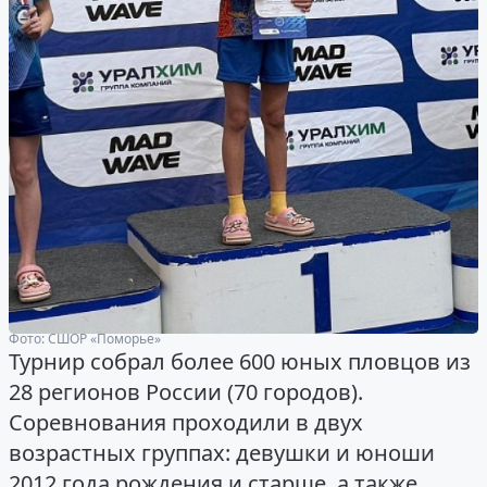
Фото: СШОР «Поморье»
Турнир собрал более 600 юных пловцов из
28 регионов России (70 городов).
Соревнования проходили в двух
возрастных группах: девушки и юноши
2012 года рождения и старше, а также