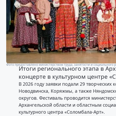
Фото предоставлено министерством труда, занятости и социального 
Итоги регионального этапа в Арх
концерте в культурном центре «
В 2026 году заявки подали 29 творческих 
Новодвинска, Коряжмы, а также Няндомско
округов. Фестиваль проводится министерс
Архангельской области и областным соци
культурного центра «Соломбала-Арт».