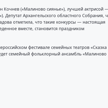
н Кочнев («Малиново сиянье»), лучшей актрисой 
»). Депутат Архангельского областного Собрания, 
адова отметила, что такие конкурсы — настоящая
веденное вместе, становится праздником
сероссийском фестивале семейных театров «Сказка
 будет семейный фольклорный ансамбль «Малиново