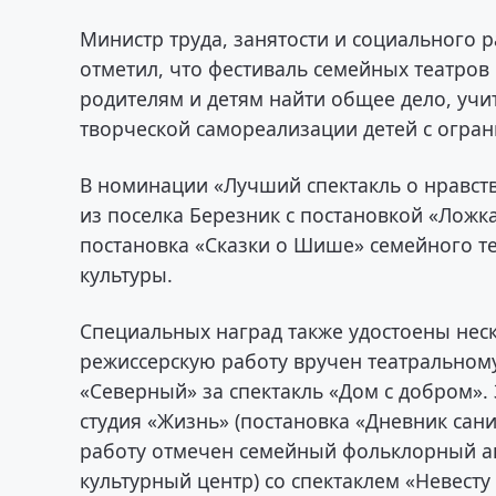
Министр труда, занятости и социального 
отметил, что фестиваль семейных театров
родителям и детям найти общее дело, уч
творческой самореализации детей с огр
В номинации «Лучший спектакль о нравств
из поселка Березник с постановкой «Ложк
постановка «Сказки о Шише» семейного т
культуры.
Специальных наград также удостоены неск
режиссерскую работу вручен театральному
«Северный» за спектакль «Дом с добром».
студия «Жизнь» (постановка «Дневник сан
работу отмечен семейный фольклорный ан
культурный центр) со спектаклем «Невесту