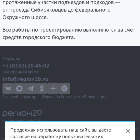
протяженные участки подъездов и подходов —
от проезда Сибиряковцев до федерального
Окружного шоссе.
Все работы по проектированию выполняются за счет
средств городского бюджета.
Редакция
+7 (8182) 20-46-02
Электронная почта
info@region29.ru
Главный редактор — Журавлёв Константин Валерьевич
Сетевое издание «Информационное агентство Регион 29»,
© 2016–2026
Продолжая использовать наш сайт, вы даете
согласие на обработку пользовательских
Учредитель — общество с ограниченной ответственностью «Агентство