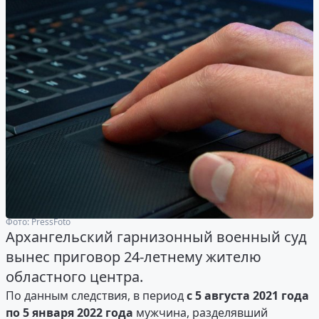
Фото: PressFoto
Архангельский гарнизонный военный суд
вынес приговор 24‑летнему жителю
областного центра.
По данным следствия, в период
с 5 августа 2021 года
по 5 января 2022 года
мужчина, разделявший