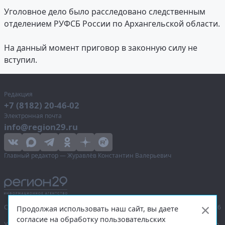
Уголовное дело было расследовано следственным
отделением РУФСБ России по Архангельской области.
На данный момент приговор в законную силу не
вступил.
Редакция
+7 (8182) 20-46-02
Электронная почта
info@region29.ru
Главный редактор — Журавлёв Константин Валерьевич
Сетевое издание «Информационное агентство Регион 29»,
© 2016–2026
Продолжая использовать наш сайт, вы даете
согласие на обработку пользовательских
Учредитель — общество с ограниченной ответственностью «Агентство