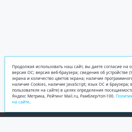
Продолжая использовать наш сайт, вы даете согласие на о
версия ОС; версия веб-браузера; сведения об устройстве (
экрана и количество цветов экрана; наличие программно
наличие Cookies, наличие JavaScript; язык ОС и Браузера;
пользователя на сайте) в целях определения посещаемост
Яндекс Метрика, Рейтинг Mail.ru, Рамблер/топ-100.
Политик
на сайте
.
Редакция
Электронная почта