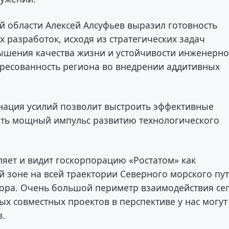
й области Алексей Алсуфьев выразил готовность
 разработок, исходя из стратегических задач
ышения качества жизни и устойчивости инженерн
ересованность региона во внедрении аддитивных
.
инация усилий позволит выстроить эффективные
ать мощный импульс развитию технологического
яет и видит госкорпорацию «Ростатом» как
 зоне на всей траектории Северного морского пу
дора. Очень большой периметр взаимодействия се
ых совместных проектов в перспективе у нас могут
в.