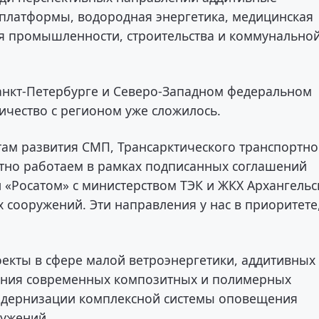
платформы, водородная энергетика, медицинская
ля промышленности, строительства и коммунально
Санкт-Петербурге и Северо-Западном федеральном
ничество с регионом уже сложилось.
ам развития СМП, Трансарктического транспортно
отно работаем в рамках подписанных соглашений
 «Росатом» с министерством ТЭК и ЖКХ Архангельс
 сооружений. Эти направления у нас в приоритете
оекты в сфере малой ветроэнергетики, аддитивных
вания современных композитных и полимерных
модернизации комплексной системы оповещения
ружений.