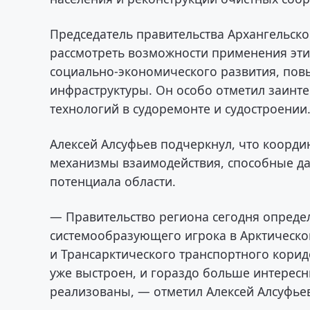
Председатель правительства Архангельско
рассмотреть возможности применения этих
социально-экономического развития, пов
инфраструктуры. Он особо отметил заинт
технологий в судоремонте и судостроении
Алексей Алсуфьев подчеркнул, что коорд
механизмы взаимодействия, способные д
потенциала области.
— Правительство региона сегодня определ
системообразующего игрока в Арктической
и Трансарктического транспортного кори
уже выстроен, и гораздо больше интересн
реализованы, — отметил Алексей Алсуфье