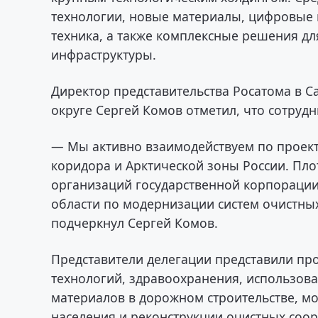
технологии, новые материалы, цифровые 
техника, а также комплексные решения д
инфраструктуры.
Директор представительства Росатома в 
округе Сергей Комов отметил, что сотруд
— Мы активно взаимодействуем по проект
коридора и Арктической зоны России. Пл
организаций государственной корпорации
области по модернизации систем очистных
подчеркнул Сергей Комов.
Представители делегации представили пр
технологий, здравоохранения, использо
материалов в дорожном строительстве, 
населения и реконструкции очистных соо