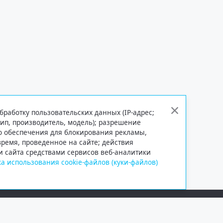
бработку пользовательских данных (IP-адрес;
тип, производитель, модель); разрешение
го обеспечения для блокирования рекламы,
 время, проведенное на сайте; действия
и сайта средствами сервисов веб-аналитики
а использования cookie-файлов (куки-файлов)