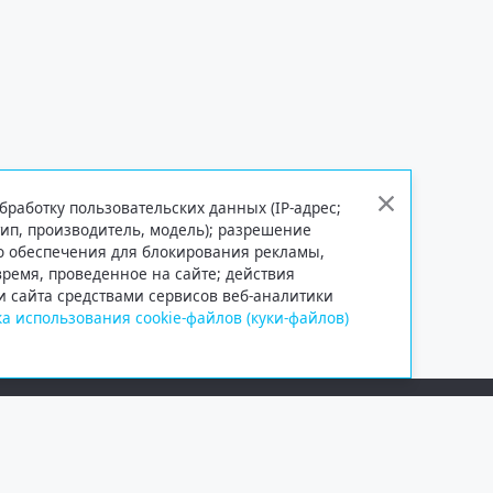
бработку пользовательских данных (IP-адрес;
тип, производитель, модель); разрешение
го обеспечения для блокирования рекламы,
 время, проведенное на сайте; действия
и сайта средствами сервисов веб-аналитики
а использования cookie-файлов (куки-файлов)