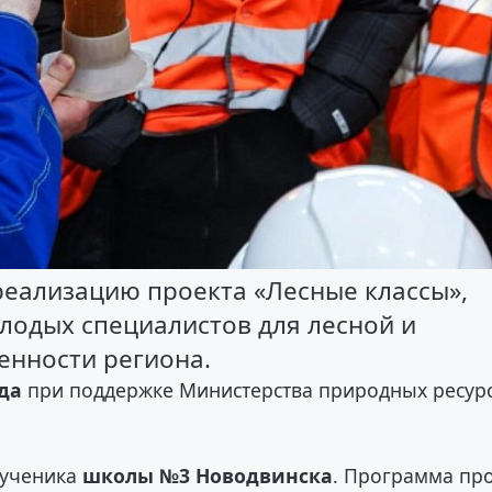
реализацию проекта «Лесные классы»,
лодых специалистов для лесной и
нности региона.
да
при поддержке Министерства природных ресур
4 ученика
школы №3 Новодвинска
. Программа пр