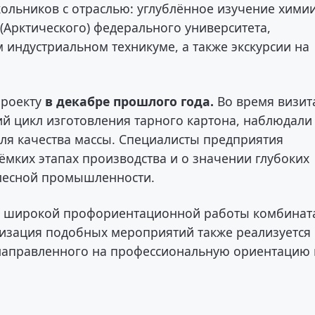
ольников с отраслью: углублённое изучение химии
(Арктического) федерального университета,
индустриальном техникуме, а также экскурсии на
проекту
в декабре прошлого года.
Во время визит
ий цикл изготовления тарного картона, наблюдали
ля качества массы. Специалисты предприятия
мких этапах производства и о значении глубоких
 лесной промышленности.
ев широкой профориентационной работы комбинат
изация подобных мероприятий также реализуется 
 направленного на профессиональную ориентацию 