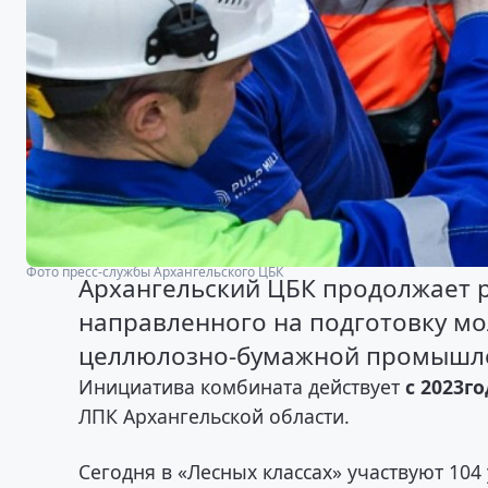
Фото пресс-службы Архангельского ЦБК
Архангельский ЦБК продолжает 
направленного на подготовку мо
целлюлозно‑бумажной промышле
Инициатива комбината действует
с 2023
го
ЛПК Архангельской области.
Сегодня в «Лесных классах» участвуют 10