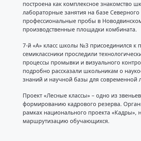
построена как комплексное знакомство шк
лабораторные занятия на базе Северного 
профессиональные пробы в Новодвинском 
производственные площадки комбината.
7-й «А» класс школы №3 присоединился к 
семиклассники проследили технологическ
процессы промывки и визуального контро
подробно рассказали школьникам о наукоё
знаний и научной базы для современной
Проект «Лесные классы» – одно из звень
формированию кадрового резерва. Орган
рамках национального проекта «Кадры»,
маршрутизацию обучающихся.