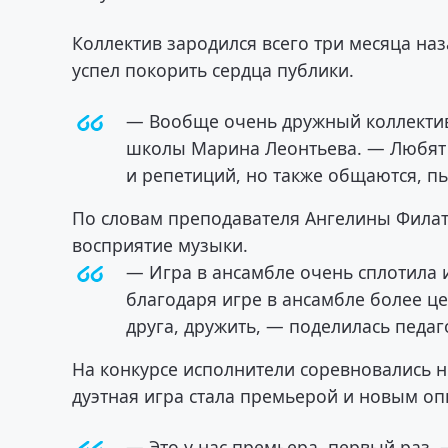
Коллектив зародился всего три месяца наз
успел покорить сердца публики.
— Вообще очень дружный коллектив
школы Марина Леонтьева. — Любят 
и репетиций, но также общаются, пь
По словам преподавателя Ангелины Филато
восприятие музыки.
— Игра в ансамбле очень сплотила 
благодаря игре в ансамбле более це
друга, дружить, — поделилась педаг
На конкурсе исполнители соревновались не
дуэтная игра стала премьерой и новым о
— Это у нас премьера, первый раз,