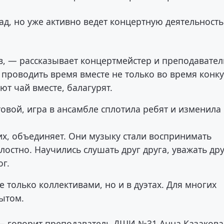
ад, но уже активно ведет концертную деятельность
, — рассказывает концертмейстер и преподавател
проводить время вместе не только во время конк
ют чай вместе, балагурят.
вой, игра в ансамбле сплотила ребят и изменила
их, объединяет. Они музыку стали воспринимать
лостно. Научились слушать друг друга, уважать др
ог.
 только коллективами, но и в дуэтах. Для многих
пытом.
 — говорит преподаватель ДШИ №31 Анна Казакова