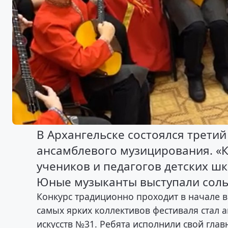
В Архангельске состоялся трети
ансамблевого музицирования. «
учеников и педагогов детских шк
Юные музыканты выступали сольно
Конкурс традиционно проходит в начале ве
самых ярких коллективов фестиваля стал 
искусств №31. Ребята исполнили свой гла