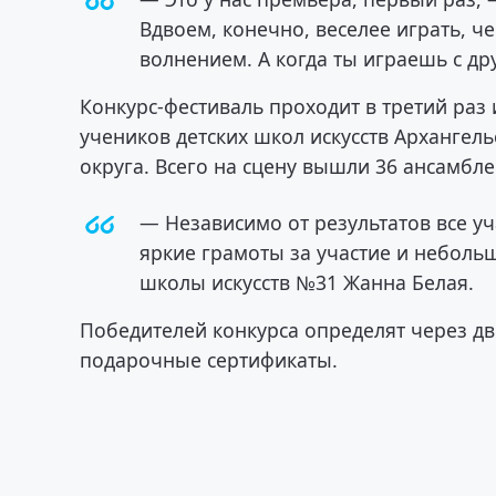
Вдвоем, конечно, веселее играть, ч
волнением. А когда ты играешь с др
Конкурс-фестиваль проходит в третий ра
учеников детских школ искусств Архангел
округа. Всего на сцену вышли 36 ансамбле
— Независимо от результатов все у
яркие грамоты за участие и неболь
школы искусств №31 Жанна Белая.
Победителей конкурса определят через д
подарочные сертификаты.