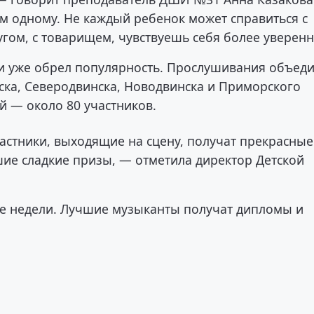
ем одному. Не каждый ребенок может справиться с
угом, с товарищем, чувствуешь себя более уверенн
з и уже обрел популярность. Прослушивания объед
ьска, Северодвинска, Новодвинска и Приморского
й — около 80 участников.
частники, выходящие на сцену, получат прекрасные
шие сладкие призы, — отметила директор Детской
ве недели. Лучшие музыканты получат дипломы и