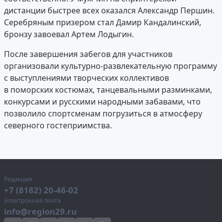
дистанции быстрее всех оказался Александр Першин.
Серебряным призером стал Дамир Кандалинский,
бронзу завоевал Артем Лодыгин.
После завершения забегов для участников
организовали культурно-развлекательную программу
с выступлениями творческих коллективов
в поморских костюмах, танцевальными разминками,
конкурсами и русскими народными забавами, что
позволило спортсменам погрузиться в атмосферу
северного гостеприимства.
Редакция
+7 (8182) 20-46-02
Электронная почта
info@region29.ru