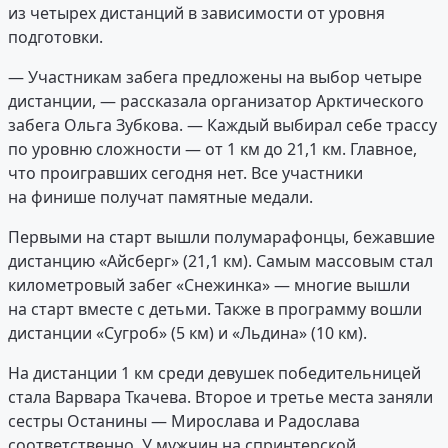
из четырех дистанций в зависимости от уровня
подготовки.
— Участникам забега предложены на выбор четыре
дистанции, — рассказала организатор Арктического
забега Ольга Зубкова. — Каждый выбирал себе трассу
по уровню сложности — от 1 км до 21,1 км. Главное,
что проигравших сегодня нет. Все участники
на финише получат памятные медали.
Первыми на старт вышли полумарафонцы, бежавшие
дистанцию «Айсберг» (21,1 км). Самым массовым стал
километровый забег «Снежинка» — многие вышли
на старт вместе с детьми. Также в программу вошли
дистанции «Сугроб» (5 км) и «Льдина» (10 км).
На дистанции 1 км среди девушек победительницей
стала Варвара Ткачева. Второе и третье места заняли
сестры Останины — Мирослава и Радослава
соответственно. У мужчин на спринтерской