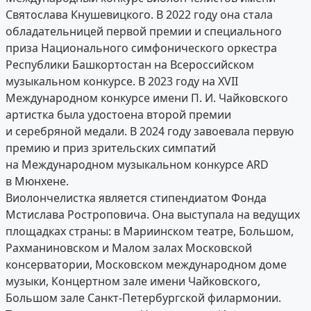
Святослава Кнушевицкого. В 2022 году она стала
обладательницей первой премии и специального
приза Национального симфонического оркестра
Республики Башкортостан на Всероссийском
музыкальном конкурсе. В 2023 году на XVII
Международном конкурсе имени П. И. Чайковского
артистка была удостоена второй премии
и серебряной медали. В 2024 году завоевала первую
премию и приз зрительских симпатий
на Международном музыкальном конкурсе ARD
в Мюнхене.
Виолончелистка является стипендиатом Фонда
Мстислава Ростроповича. Она выступала на ведущих
площадках страны: в Мариинском театре, Большом,
Рахманиновском и Малом залах Московской
консерватории, Московском международном доме
музыки, Концертном зале имени Чайковского,
Большом зале Санкт-Петербургской филармонии.