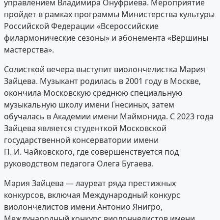
управлением Владимира Онуфриева. Мероприятие
пройдет в рамках программы Министерства культуры
Российской Федерации «Всероссийские
филармонические сезоны» и абонемента «Вершины
мастерства».
Солисткой вечера выступит виолончелистка Мария
Зайцева. Музыкант родилась в 2001 году в Москве,
окончила Московскую среднюю специальную
музыкальную школу имени Гнесиных, затем
обучалась в Академии имени Маймонида. С 2023 года
Зайцева является студенткой Московской
государственной консерватории имени
П. И. Чайковского, где совершенствуется под
руководством педагога Олега Бугаева.
Мария Зайцева — лауреат ряда престижных
конкурсов, включая Международный конкурс
виолончелистов имени Антонио Янигро,
Международный конкурс виолончелистов имени