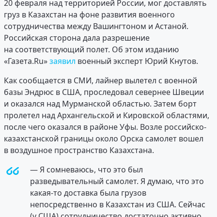
20 февраля над территорией России, мог доставлять
груз в Казахстан на фоне развития военного
сотрудничества между Вашингтоном и Астаной.
Российская сторона дала разрешение
на соответствующий полет. Об этом изданию
«Газета.Ru»
заявил
военный эксперт Юрий Кнутов.
Как сообщается в СМИ, лайнер вылетел с военной
базы Эндрюс в США, проследовал севернее Швеции
и оказался над Мурманской областью. Затем борт
пролетел над Архангельской и Кировской областями,
после чего оказался в районе Уфы. Возле российско-
казахстанской границы около Орска самолет вошел
в воздушное пространство Казахстана.
— Я сомневаюсь, что это был
разведывательный самолет. Я думаю, что это
какая-то доставка была грузов
непосредственно в Казахстан из США. Сейчас
(у США) сотрудничество достаточно активно