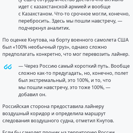
идет с казахстанской армией и вообще
с Казахстаном. Что-то срочное могли, конечно,
перебросить. Здесь мы пошли навстречу, —
подчеркнул аналитик.
По оценке Кнутова, на борту военного самолета США
был «100% необычный груз», однако сложно
предполагать конкретно, что мог перевозить лайнер.
— Через Россию самый короткий путь. Вообще
сложно как-то предугадать, но, конечно, полет
был экстремальный, это 100%, и то, что
мы пошли навстречу, это тоже 100%, —
добавил он.
Российская сторона предоставила лайнеру
воздушный коридор и определила маршрут
следования воздушного судна, отметил Кнутов.
Если бы самолет проник на территорию России