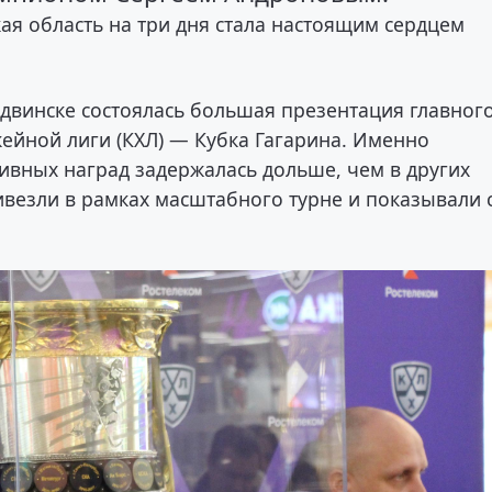
кая область на три дня стала настоящим сердцем
родвинске состоялась большая презентация главног
ейной лиги (КХЛ) — Кубка Гагарина. Именно
ивных наград задержалась дольше, чем в других
ивезли в рамках масштабного турне и показывали 