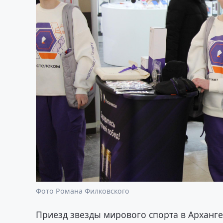
Фото Романа Филковского
Приезд звезды мирового спорта в Арханге