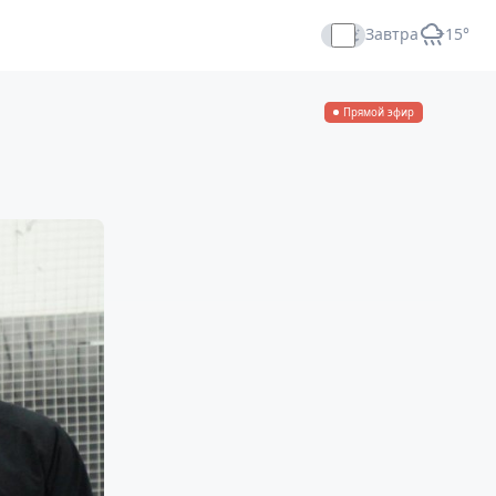
Завтра
+15°
Прямой эфир