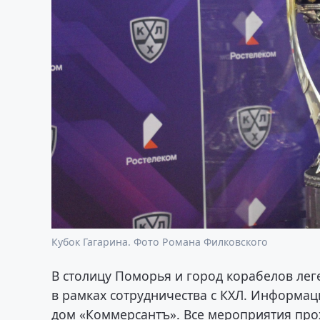
Кубок Гагарина. Фото Романа Филковского
В столицу Поморья и город корабелов лег
в рамках сотрудничества с КХЛ. Информа
дом «Коммерсантъ». Все мероприятия про