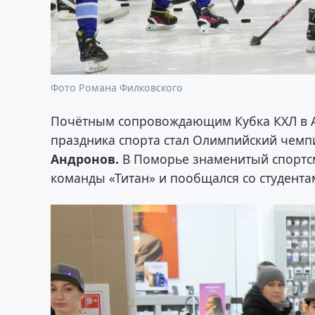
Фото Романа Филковского
Почётным сопровождающим Кубка КХЛ в А
праздника спорта стал Олимпийский чемп
Андронов.
В Поморье знаменитый спортс
команды «Титан» и пообщался со студента