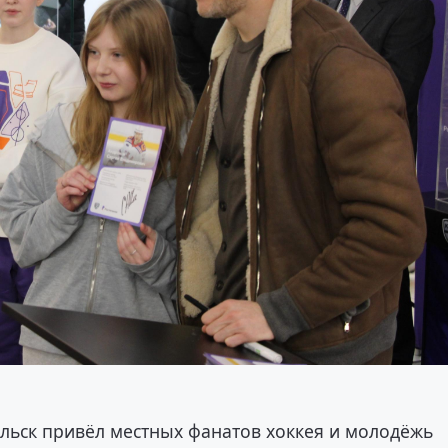
льск привёл местных фанатов хоккея и молодёжь