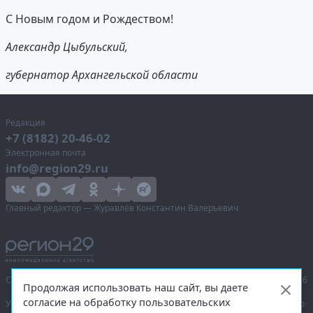
С Новым годом и Рождеством!
Александр Цыбульский,
губернатор Архангельской области
Редакция
+7 (8182) 20-46-02
Электронная почта
info@region29.ru
Главный редактор — Журавлёв Константин Валерьевич
Сетевое издание «Информационное агентство Регион 29»,
© 2016–2026
Продолжая использовать наш сайт, вы даете
согласие на обработку пользовательских
Учредитель — общество с ограниченной ответственностью «Агентство