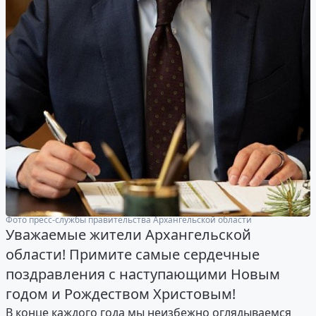
Фото пресс-службы правительства Архангельской области
Уважаемые жители Архангельской
области! Примите самые сердечные
поздравления с наступающими Новым
годом и Рождеством Христовым!
В конце каждого года мы неизбежно оглядываемся