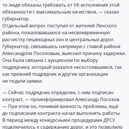
то люди обязаны требовать от УК исполнения этой
обязанности с максимальным качеством, — сказал
губернатор.
Отдельный вопрос поступил от жителей Ленского
района, пожаловавшихся на несвоевременную
расчистку пешеходных зон и центральных дорог.
Губернатор, связавшись напрямую с главой района
Александром Посоховым, выяснил причину задержки.
Она была связана с аукционом по выбору
подрядчика, который оказался несостоявшимся, так
как прежний подрядчик и другие организации
не подали заявки.
— Сейчас подрядчик определен, с ним подписан
контракт, — проинформировал Александр Посохов.
— При этом он, понимая важность проблемы, ещё
до подписания контракта начал выполнять работы.
В период между конкурсными процедурами ДРСУ
подключилось к содержанию дорог, и это позволило