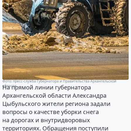
Фото: пресс-служба Губернатора и Правительства Архангельской
области
На прямой линии губернатора
Архангельской области Александра
Цыбульского жители региона задали
вопросы о качестве уборки снега
на дорогах и внутридворовых
территориях. Обращения поступили