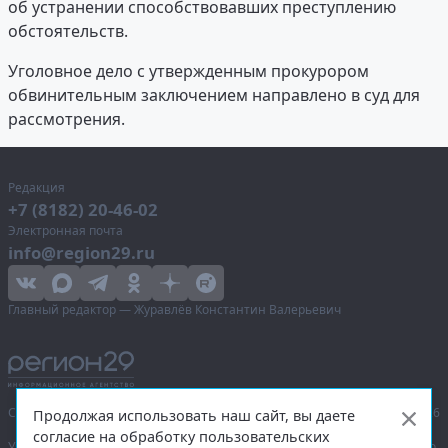
об устранении способствовавших преступлению
обстоятельств.
Уголовное дело с утвержденным прокурором
обвинительным заключением направлено в суд для
рассмотрения.
Редакция
+7 (8182) 20-46-02
Электронная почта
info@region29.ru
Главный редактор — Журавлёв Константин Валерьевич
Сетевое издание «Информационное агентство Регион 29»,
© 2016–2026
Продолжая использовать наш сайт, вы даете
согласие на обработку пользовательских
Учредитель — общество с ограниченной ответственностью «Агентство