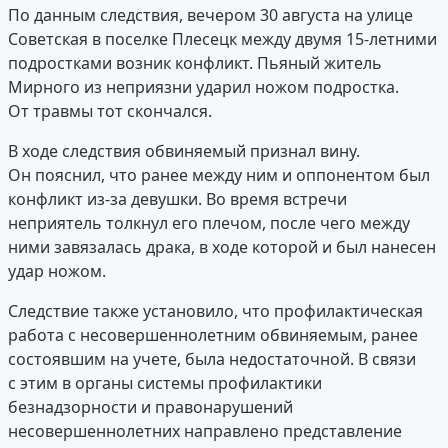
По данным следствия, вечером 30 августа на улице
Советская в поселке Плесецк между двумя 15-летними
подростками возник конфликт. Пьяный житель
Мирного из неприязни ударил ножом подростка.
От травмы тот скончался.
В ходе следствия обвиняемый признал вину.
Он пояснил, что ранее между ним и оппонентом был
конфликт из-за девушки. Во время встречи
неприятель толкнул его плечом, после чего между
ними завязалась драка, в ходе которой и был нанесен
удар ножом.
Следствие также установило, что профилактическая
работа с несовершеннолетним обвиняемым, ранее
состоявшим на учете, была недостаточной. В связи
с этим в органы системы профилактики
безнадзорности и правонарушений
несовершеннолетних направлено представление