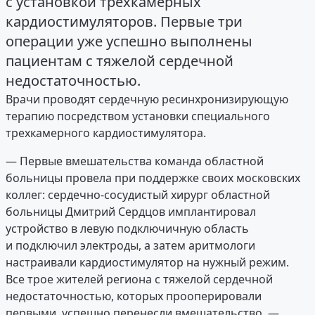
с установкой трехкамерных
кардиостимуляторов. Первые три
операции уже успешно выполнены
пациентам с тяжелой сердечной
недостаточностью.
Врачи проводят сердечную ресинхронизирующую
терапию посредством установки специального
трехкамерного кардиостимулятора.
— Первые вмешательства команда областной
больницы провела при поддержке своих московских
коллег: сердечно-сосудистый хирург областной
больницы Дмитрий Сердцов имплантировал
устройство в левую подключичную область
и подключил электроды, а затем аритмологи
настраивали кардиостимулятор на нужный режим.
Все трое жителей региона с тяжелой сердечной
недостаточностью, которых прооперировали
первыми, успешно перенесли вмешательство, —