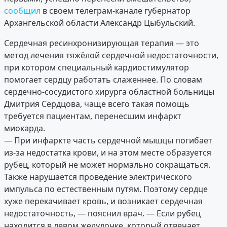
сообщил
в своем телеграм-канале губернатор
Архангельской области Александр Цыбульский.
Сердечная ресинхронизирующая терапия — это
метод лечения тяжёлой сердечной недостаточности,
при котором специальный кардиостимулятор
помогает сердцу работать слаженнее. По словам
сердечно-сосудистого хирурга областной больницы
Дмитрия Сердцова, чаще всего такая помощь
требуется пациентам, перенесшим инфаркт
миокарда.
— При инфаркте часть сердечной мышцы погибает
из-за недостатка крови, и на этом месте образуется
рубец, который не может нормально сокращаться.
Также нарушается проведение электрического
импульса по естественным путям. Поэтому сердце
хуже перекачивает кровь, и возникает сердечная
недостаточность, — пояснил врач. — Если рубец
находится в левом желудочке, который отвечает