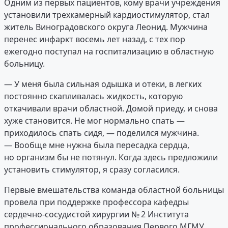
Одним из первых пациентов, кому врачи учреждения
установили трехкамерный кардиостимулятор, стал
житель Виноградовского округа Леонид. Мужчина
перенес инфаркт восемь лет назад, с тех пор
ежегодно поступал на госпитализацию в областную
больницу.
— У меня была сильная одышка и отеки, в легких
постоянно скапливалась жидкость, которую
откачивали врачи областной. Домой приеду, и снова
хуже становится. Не мог нормально спать —
приходилось спать сидя, — поделился мужчина.
— Вообще мне нужна была пересадка сердца,
но организм бы не потянул. Когда здесь предложили
установить стимулятор, я сразу согласился.
Первые вмешательства команда областной больницы
провела при поддержке профессора кафедры
сердечно-сосудистой хирургии № 2 Института
профессионального образования Первого МГМУ