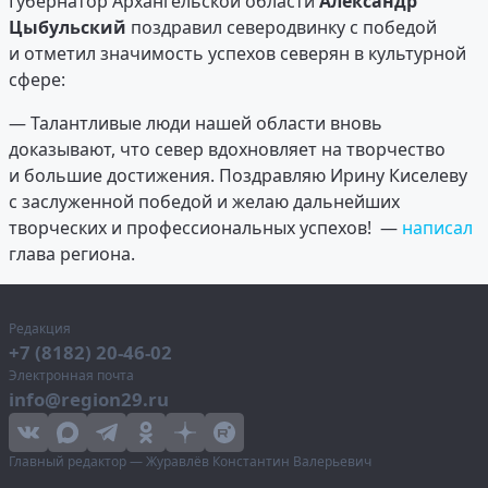
Губернатор Архангельской области
Александр
Цыбульский
поздравил северодвинку с победой
и отметил значимость успехов северян в культурной
сфере:
— Талантливые люди нашей области вновь
доказывают, что север вдохновляет на творчество
и большие достижения. Поздравляю Ирину Киселеву
с заслуженной победой и желаю дальнейших
творческих и профессиональных успехов! —
написал
глава региона.
Редакция
+7 (8182) 20-46-02
Электронная почта
info@region29.ru
Главный редактор — Журавлёв Константин Валерьевич