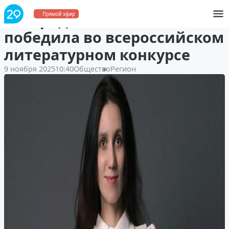
Северодвинская поэтесса
Прямой эфир
победила во всероссийском
литературном конкурсе
9 ноября 2025
10:40
Общество
Регион