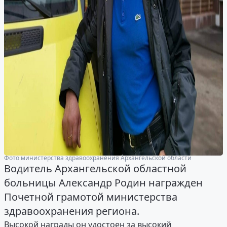
Фото министерства здравоохранения Архангельской области
Водитель Архангельской областной
больницы Александр Родин награжден
Почетной грамотой министерства
здравоохранения региона.
Высокой награды он удостоен за высокий