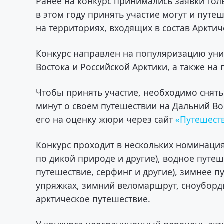
Ранее на конкурс принимались заявки тол
в этом году принять участие могут и путе
на территориях, входящих в состав Арктич
Конкурс направлен на популяризацию ун
Востока и Российской Арктики, а также на
Чтобы принять участие, необходимо снят
минут о своем путешествии на Дальний Вос
его на оценку жюри через сайт
«Путешест
Конкурс проходит в нескольких номинаци
по дикой природе и другие), водное путеш
путешествие, серфинг и другие), зимнее 
упряжках, зимний веломаршрут, сноуборди
арктическое путешествие.