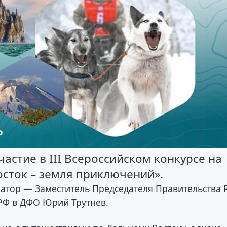
астие в III Всероссийском конкурсе на
сток – земля приключений».
циатор — Заместитель Председателя Правительства
РФ в ДФО Юрий Трутнев.