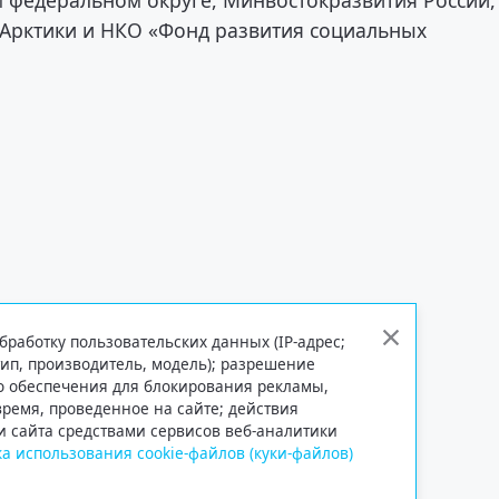
 Арктики и НКО «Фонд развития социальных
бработку пользовательских данных (IP-адрес;
тип, производитель, модель); разрешение
го обеспечения для блокирования рекламы,
 время, проведенное на сайте; действия
и сайта средствами сервисов веб-аналитики
а использования cookie-файлов (куки-файлов)