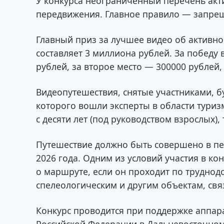
У конкурса неограниченный перечень акти
передвижения. Главное правило — запре
Главный приз за лучшее видео об активно
составляет 3 миллиона рублей. За победу
рублей, за второе место — 300000 рублей,
Видеопутешествия, снятые участниками, б
которого вошли эксперты в области туризм
с десяти лет (под руководством взрослых),
Путешествие должно быть совершено в пер
2026 года. Одним из условий участия в к
о маршруте, если он проходит по труднод
спелеологическим и другим объектам, св
Конкурс проводится при поддержке аппар
Российской Федерации в Дальневосточном