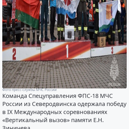
Фото пресс-службы МЧС России
Команда Спецуправления ФПС-18 МЧС
России из Северодвинска одержала победу
в IX Международных соревнованиях
«Вертикальный вызов» памяти Е.Н.
Зиничева.