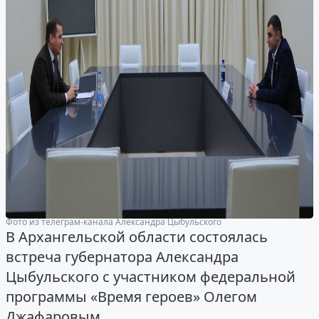
Фото из телеграм-канала Александра Цыбульского
В Архангельской области состоялась
встреча губернатора Александра
Цыбульского с участником федеральной
программы «Время героев» Олегом
Джафаровым.