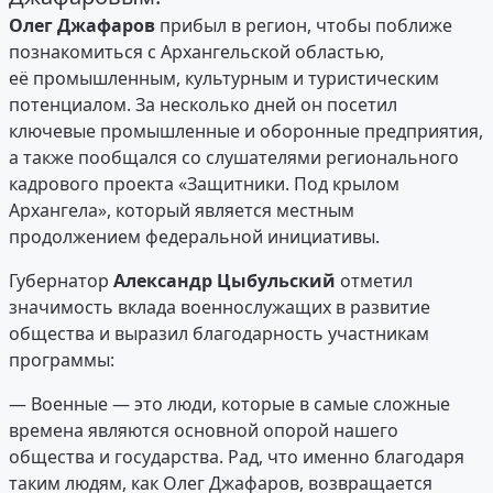
Олег Джафаров
прибыл в регион, чтобы поближе
познакомиться с Архангельской областью,
её промышленным, культурным и туристическим
потенциалом. За несколько дней он посетил
ключевые промышленные и оборонные предприятия,
а также пообщался со слушателями регионального
кадрового проекта «Защитники. Под крылом
Архангела», который является местным
продолжением федеральной инициативы.
Губернатор
Александр Цыбульский
отметил
значимость вклада военнослужащих в развитие
общества и выразил благодарность участникам
программы:
— Военные — это люди, которые в самые сложные
времена являются основной опорой нашего
общества и государства. Рад, что именно благодаря
таким людям, как Олег Джафаров, возвращается